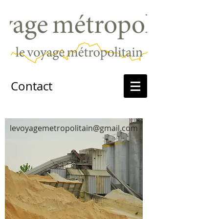
Contact
levoyagemetropolitain@gmail.com