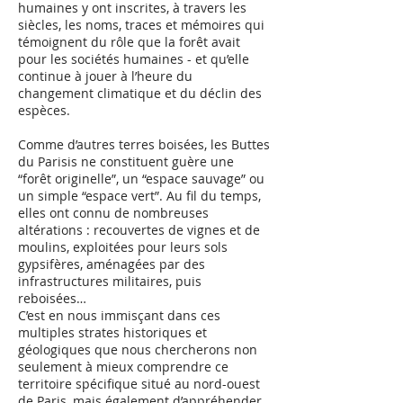
humaines y ont inscrites, à travers les
siècles, les noms, traces et mémoires qui
témoignent du rôle que la forêt avait
pour les sociétés humaines - et qu’elle
continue à jouer à l’heure du
changement climatique et du déclin des
espèces.
Comme d’autres terres boisées, les Buttes
du Parisis ne constituent guère une
“forêt originelle”, un “espace sauvage” ou
un simple “espace vert”. Au fil du temps,
elles ont connu de nombreuses
altérations : recouvertes de vignes et de
moulins, exploitées pour leurs sols
gypsifères, aménagées par des
infrastructures militaires, puis
reboisées…
C’est en nous immisçant dans ces
multiples strates historiques et
géologiques que nous chercherons non
seulement à mieux comprendre ce
territoire spécifique situé au nord-ouest
de Paris, mais également d’appréhender