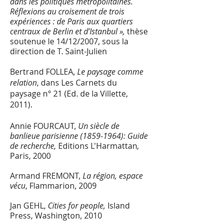
dans les politiques métropolitaines.
Réflexions au croisement de trois
expériences : de Paris aux quartiers
centraux de Berlin et d’Istanbul »,
thèse
soutenue le 14/12/2007, sous la
direction de T. Saint-Julien
Bertrand FOLLEA,
Le paysage comme
relation
, dans Les Carnets du
paysage n° 21 (Ed. de la Villette,
2011).
Annie FOURCAUT,
Un siècle de
banlieue parisienne
(1859-1964)
: Guide
de recherche,
Editions L'Harmattan
,
Paris,
2000
Armand FREMONT,
La région, espace
vécu
, Flammarion, 2009
Jan GEHL,
Cities for people,
Island
Press, Washington, 2010