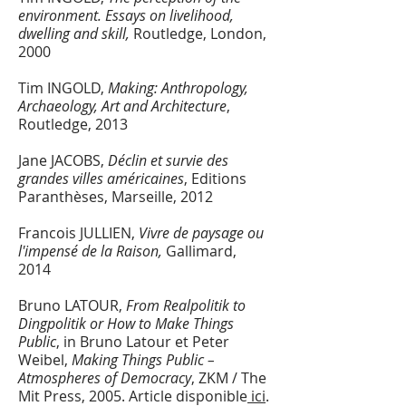
environment. Essays on livelihood,
dwelling and skill,
Routledge, London,
2000
Tim INGOLD
,
Making: Anthropology,
Archaeology, Art and Architecture
,
Routledge, 2013
Jane JACOBS,
Déclin et survie des
grandes villes américaines
, Editions
Paranthèses, Marseille, 2012
Francois JULLIEN,
Vivre de paysage ou
l'impensé de la Raison,
Gallimard,
2014
Bruno LATOUR,
From Realpolitik to
Dingpolitik or How to Make Things
Public
, in Bruno Latour et Peter
Weibel,
Making Things Public –
Atmospheres of Democracy
, ZKM / The
Mit Press, 2005. Article disponible
ici
.