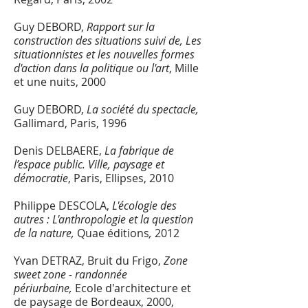
Guy DEBORD,
Rapport sur la
construction des situations suivi de, Les
situationnistes et les nouvelles formes
d'action dans la politique ou l'art
, Mille
et une nuits, 2000
Guy DEBORD,
La société du spectacle,
Gallimard, Paris, 1996
Denis DELBAERE,
La fabrique de
l’espace public. Ville, paysage et
démocratie
, Paris, Ellipses, 2010
Philippe DESCOLA,
L'écologie des
autres : L'anthropologie et la question
de la nature,
Quae éditions
,
2012
Yvan DETRAZ, Bruit du Frigo,
Zone
sweet zone - randonnée
périurbaine,
Ecole d'architecture et
de paysage de Bordeaux, 2000,