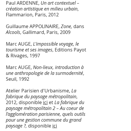
Paul ARDENNE,
Un art contextuel –
création artistique en milieu urbain
,
Flammarion, Paris, 2012
Guillaume APPOLINAIRE,
Zone,
dans
Alcools
, Gallimard, Paris, 2009
Marc AUGE,
L'impossible voyage, le
tourisme et ses images
, Editions Payot
& Rivages, 1997
Marc AUGE,
Non-lieux, introduction à
une anthropologie de la surmodernité
,
Seuil, 1992
Atelier Parisien d'Urbanisme,
La
fabrique du paysage métropolitain
,
2012, disponible
ici
et
La fabrique du
paysage métropolitain 2 – Au coeur de
l'agglomération parisienne, quels outils
pour une gestion commune du grand
paysage ?,
disponible
ici