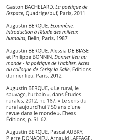
Gaston BACHELARD,
La poétique de
l’espace
, Quadrige/puf, Paris, 2011
Augustin BERQUE,
Ecoumène,
introduction à l’étude des milieux
humains
, Belin, Paris, 1987
Augustin BERQUE
, Alessia DE BIASE
et Philippe BONNIN,
Donner lieu au
monde - la poétique de l'habiter. Actes
du colloque de Cerisy-la-Salle
, Editions
donner lieu, Paris, 2012
Augustin BERQUE
, « Le rural, le
sauvage, l’urbain », dans Études
rurales, 2012, no 187, « Le sens du
rural aujourd’hui ? 50 ans d’une
revue dans le monde », Ehess
Éditions, p. 51-62.
Augustin BERQUE, Pascal AUBRY,
Pierre DONADIEU, Arnauld LAFFAGE,