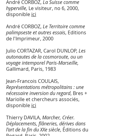
André CORBOZ,
La Suisse comme
hyperville,
Le visiteur, no 6, 2000,
disponible
ici
André CORBOZ,
Le Territoire comme
palimpseste et autres essais
, Editions
de l'Imprimeur, 2000
Julio CORTAZAR, Carol DUNLOP,
Les
autonautes de la cosmoroute, ou un
voyage intemporel Paris-Marseille,
Gallimard, Paris, 1983
Jean-Francois COULAIS,
Représentations métropolitains : une
nécessaire inversion du regard
, Bres +
Mariolle et chercheurs associés,
disponible
ici
Thierry DAVILA,
Marcher, Créer.
Déplacements, flâneries, dérives dans
l’art de la fin du XXe siècle
, Éditions du
Regard, Paris, 2002