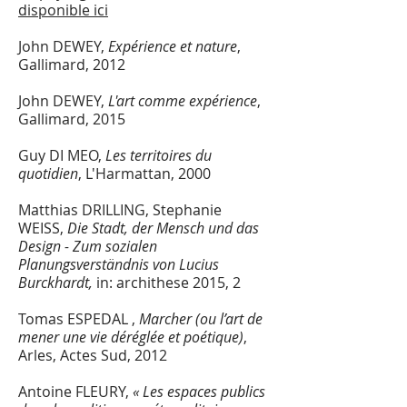
disponible ici
John DEWEY,
Expérience et nature
,
Gallimard, 2012
John DEWEY,
L'art comme expérience
,
Gallimard, 2015
Guy DI MEO,
Les territoires du
quotidien
, L'Harmattan, 2000
Matthias DRILLING, Stephanie
WEISS,
Die Stadt, der Mensch und das
Design - Zum sozialen
Planungsverständnis von Lucius
Burckhardt,
in: archithese 2015, 2
Tomas ESPEDAL ,
Marcher (ou l’art de
mener une vie déréglée et poétique)
,
Arles, Actes Sud, 2012
Antoine FLEURY,
« Les espaces publics