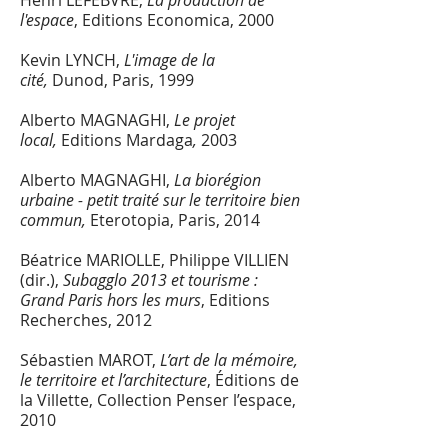
Henri LEFEBVRE,
La production de
l'espace
, Editions Economica, 2000
Kevin LYNCH,
L'image de la
cité,
Dunod, Paris, 1999
Alberto MAGNAGHI,
Le projet
local,
Editions Mardaga
,
2003
Alberto MAGNAGHI,
La biorégion
urbaine - petit traité sur le territoire bien
commun,
Eterotopia, Paris, 2014
Béatrice MARIOLLE, Philippe VILLIEN
(dir.),
Subagglo 2013 et tourisme :
Grand Paris hors les murs
, Editions
Recherches, 2012
Sébastien MAROT,
L’art de la mémoire,
le territoire et l’architecture
, Éditions de
la Villette, Collection Penser l’espace,
2010