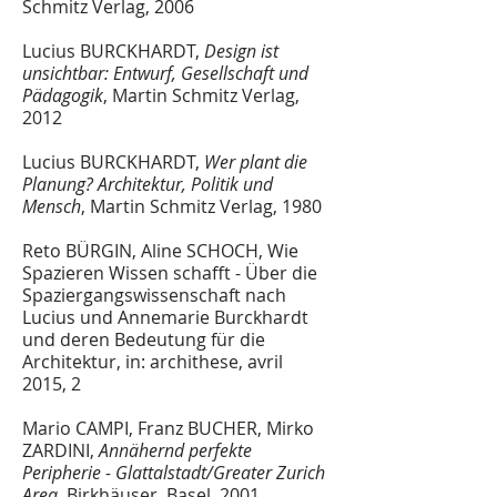
Schmitz Verlag, 2006
Lucius
BURCKHARDT
,
Design ist
unsichtbar: Entwurf, Gesellschaft und
Pädagogik
, Martin Schmitz Verlag,
2012
Lucius
BURCKHARDT
,
Wer plant die
Planung? Architektur, Politik und
Mensch
, Martin Schmitz Verlag, 1980
Reto BÜRGIN, Aline SCHOCH, Wie
Spazieren Wissen schafft - Über die
Spaziergangswissenschaft nach
Lucius und Annemarie Burckhardt
und deren Bedeutung für die
Architektur, in: archithese, avril
2015,
2
Mario CAMPI, Franz BUCHER, Mirko
ZARDINI,
Annähernd perfekte
Peripherie - Glattalstadt/Greater Zurich
Area,
Birkhäuser, Basel, 2001